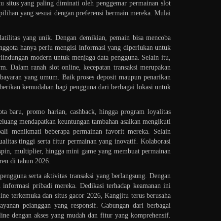
u situs yang paling diminati oleh penggemar permainan slot
pilihan yang sesuai dengan preferensi bermain mereka. Mulai
olatilitas yang unik. Dengan demikian, pemain bisa mencoba
anggota hanya perlu mengisi informasi yang diperlukan untuk
rlindungan modern untuk menjaga data pengguna. Selain itu,
m. Dalam ranah slot online, kecepatan transaksi merupakan
pembayaran yang umum. Baik proses deposit maupun penarikan
mberikan kemudahan bagi pengguna dari berbagai lokasi untuk
a baru, promo harian, cashback, hingga program loyalitas
peluang mendapatkan keuntungan tambahan asalkan mengikuti
ali menikmati beberapa permainan favorit mereka. Selain
itas tinggi serta fitur permainan yang inovatif. Kolaborasi
spin, multiplier, hingga mini game yang membuat permainan
ren di tahun 2026.
engguna serta aktivitas transaksi yang berlangsung. Dengan
 informasi pribadi mereka. Dedikasi terhadap keamanan ini
line terkemuka dan situs gacor 2026, Kangjitu terus berusaha
 layanan pelanggan yang responsif. Gabungan dari berbagai
line dengan akses yang mudah dan fitur yang komprehensif.