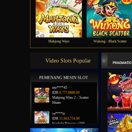
Mahjong Ways
Wukong - Black Scatter
Video Slots Popular
PEMENANG MESIN SLOT
mu****45
IDR
8,777,8888.00
Mahjong Wins 2 – Scatter
Hitam
ya****tz
IDR
11,663,754.00
Starlight Princess x500