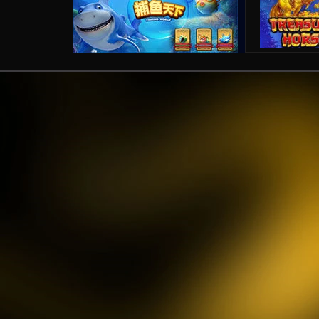
jus****12
IDR
5,231,773.00
Gates of Olympus 1000
gab****7
IDR
3,754,000.00
Mahjong ways 3 - Black
Scatter
gac****p
IDR
9,122,000.00
Gates of Olympus™
ma****z
IDR
3,777,210.00
Sweet Bonanza
sa2****4
IDR
4,421,000.00
Gates of Gatot Kaca 1000
pet****17
IDR
8,126,000.00
Spaceman