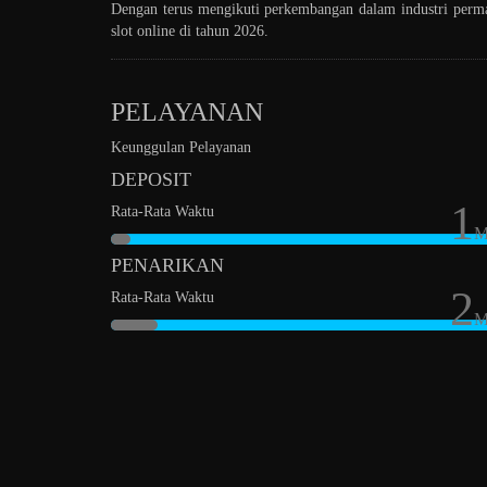
Dengan terus mengikuti perkembangan dalam industri per
slot online di tahun 2026.
PELAYANAN
Keunggulan Pelayanan
DEPOSIT
1
Rata-Rata Waktu
M
PENARIKAN
2
Rata-Rata Waktu
M