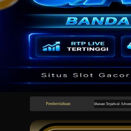
Pemberitahuan
Pemeliharaan Terjadwal: AdvantPlay Min