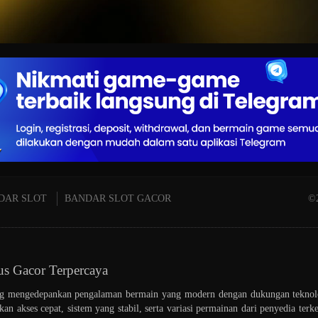
DAR SLOT
BANDAR SLOT GACOR
©2
us Gacor Terpercaya
ang mengedepankan pengalaman bermain yang modern dengan dukungan teknolo
akses cepat, sistem yang stabil, serta variasi permainan dari penyedia ter