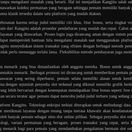
 tanpa mengalami masalah yang berarti. Hal ini menjadikan Kangjitu salah sat
 menawarkan koleksi permainan yang beragam sehingga pemain memiliki banyak 
 tema klasik tersedia dalam satu platform yang mudah diakses.
anan karena setiap judul memiliki ciri khas, fitur bonus, serta tingkat v
lain dari Kangjitu adalah prosedur pendaftaran yang mudah dan cepat. Calon 
layanan yang ditawarkan. Proses login juga dirancang aman dengan sistem pe
dapat memperoleh bantuan bila mengalami masalah saat menggunakan platfor
Kangjitu menyediakan sistem transaksi yang efisien dengan berbagai metode 
 tidak perlu menunggu terlalu lama. Fleksibilitas metode pembayaran juga me
i menarik yang bisa dimanfaatkan oleh anggota mereka. Bonus untuk anggot
semakin menarik. Berbagai promosi ini dirancang untuk memberikan pemain 
nawaran yang sering diperbarui, pemain selalu memiliki alasan untuk kemb
a dengan sejumlah penyedia slot terkenal yang dikenal memiliki grafik berkual
g lebih bervariasi dengan kesempatan mendapatkan fitur bonus seperti free 
n secara teratur agar pemain dapat mencoba judul-judul terbaru yang sedang t
rm Kangjitu. Teknologi enkripsi terkini diterapkan untuk melindungi data p
at menikmati layanan dengan tenang tanpa merasa khawatir akan keselamatan
leh banyak pemain sebagai situs slot online pilihan. Sebagai penyedia slot on
ologi, variasi permainan yang beragam, proses transaksi yang cepat, serta
ang menarik bagi para pemain yang mendambakan pengalaman bermain slot on