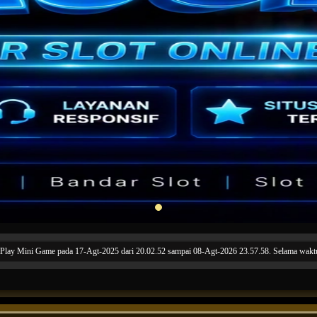
i Game pada 17-Agt-2025 dari 20.02.52 sampai 08-Agt-2026 23.57.58. Selama waktu ini, Adv